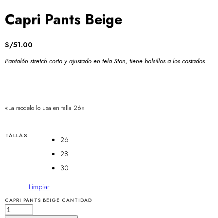
Capri Pants Beige
S/
51.00
Pantalón stretch corto y ajustado en tela Ston, tiene bolsillos a los costados
«La modelo lo usa en talla 26»
TALLAS
26
28
30
Limpiar
CAPRI PANTS BEIGE CANTIDAD