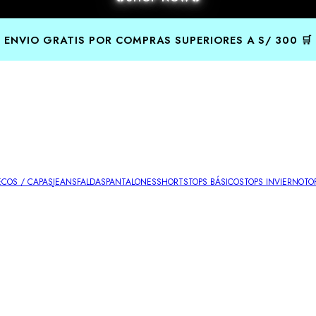
ENVIO GRATIS POR COMPRAS SUPERIORES A S/ 300 🛒
COS / CAPAS
JEANS
FALDAS
PANTALONES
SHORTS
TOPS BÁSICOS
TOPS INVIERNO
TO