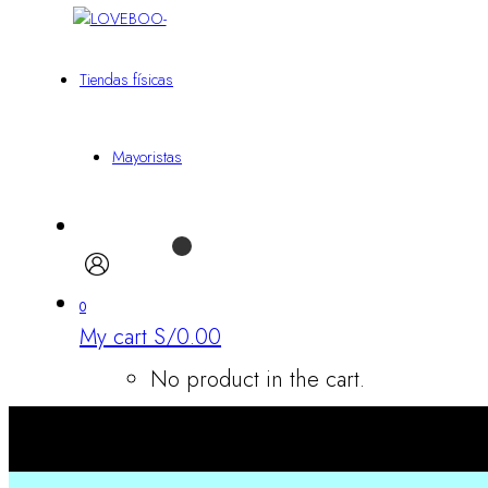
Tiendas físicas
Mayoristas
0
My cart
S/
0.00
No product in the cart.