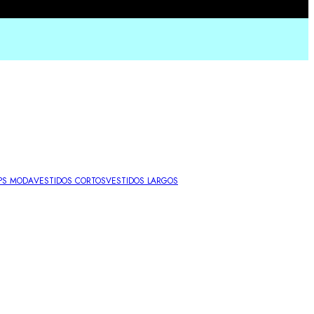
PS MODA
VESTIDOS CORTOS
VESTIDOS LARGOS