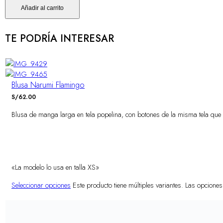
Añadir al carrito
Blusa Narumi Flamingo
S/
62.00
Blusa de manga larga en tela popelina, con botones de la misma tela que
TALLAS
XS
S
«La modelo lo usa en talla XS»
M
L
Seleccionar opciones
Este producto tiene múltiples variantes. Las opcione