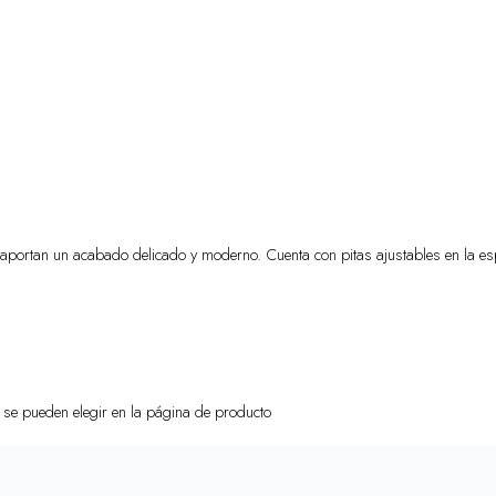
 aportan un acabado delicado y moderno. Cuenta con pitas ajustables en la es
s se pueden elegir en la página de producto