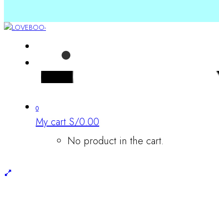
0
My cart
S/
0.00
No product in the cart.