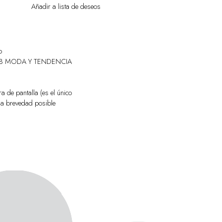
Añadir a lista de deseos
o
PO LB MODA Y TENDENCIA
a de pantalla (es el único
la brevedad posible