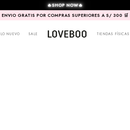
🔥SHOP NOW🔥
ENVIO GRATIS POR COMPRAS SUPERIORES A S/ 300 🛒
LO NUEVO
SALE
TIENDAS FÍSICAS