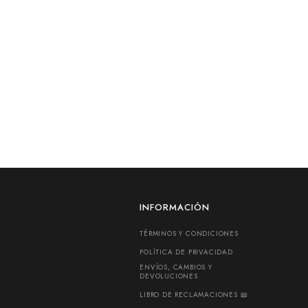
INFORMACIÓN
TÉRMINOS Y CONDICIONES
POLÍTICA DE PRIVACIDAD
ENVÍOS, CAMBIOS Y
DEVOLUCIONES
LIBRO DE RECLAMACIONES 📖