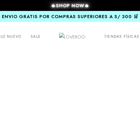
🔥SHOP NOW🔥
ENVIO GRATIS POR COMPRAS SUPERIORES A S/ 300 🛒
LO NUEVO
SALE
TIENDAS FÍSICAS
PRE-
VENTA