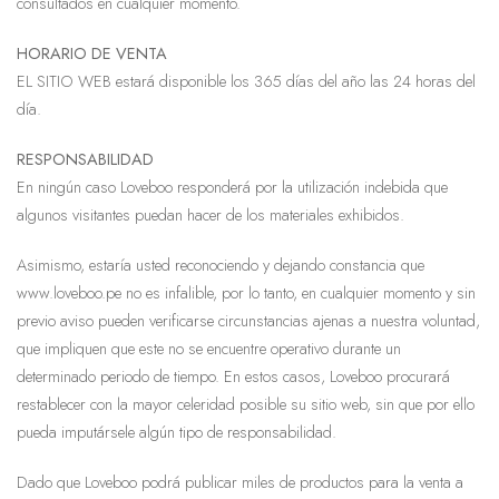
consultados en cualquier momento.
HORARIO DE VENTA
EL SITIO WEB estará disponible los 365 días del año las 24 horas del
día.
RESPONSABILIDAD
En ningún caso Loveboo responderá por la utilización indebida que
algunos visitantes puedan hacer de los materiales exhibidos.
Asimismo, estaría usted reconociendo y dejando constancia que
www.loveboo.pe no es infalible, por lo tanto, en cualquier momento y sin
previo aviso pueden verificarse circunstancias ajenas a nuestra voluntad,
que impliquen que este no se encuentre operativo durante un
determinado periodo de tiempo. En estos casos, Loveboo procurará
restablecer con la mayor celeridad posible su sitio web, sin que por ello
pueda imputársele algún tipo de responsabilidad.
Dado que Loveboo podrá publicar miles de productos para la venta a