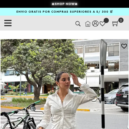
🔥SHOP NOW🔥
ENVIO GRATIS POR COMPRAS SUPERIORES A S/ 300 🛒
0