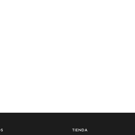
OS
TIENDA