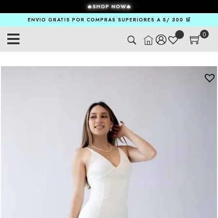
🔥SHOP NOW🔥
ENVIO GRATIS POR COMPRAS SUPERIORES A S/ 300 🛒
0