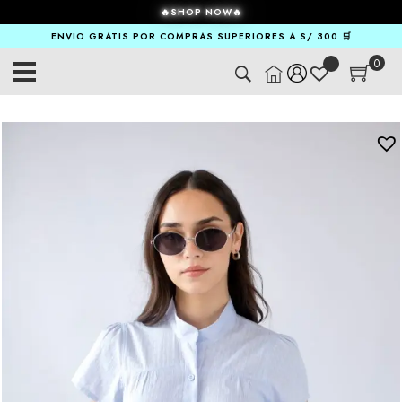
🔥SHOP NOW🔥
ENVIO GRATIS POR COMPRAS SUPERIORES A S/ 300 🛒
0