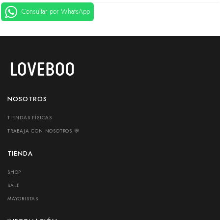
Consultar por WhatsApp
NOSOTROS
TIENDAS FÍSICAS
TRABAJA CON NOSOTROS 💬
TIENDA
SHOP
SALE
MAYORISTAS