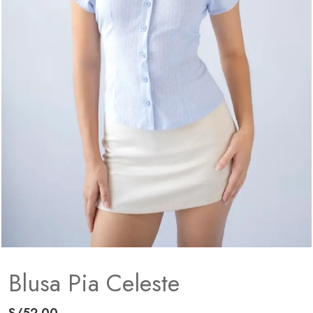
Blusa Pia Celeste
S/
52.00