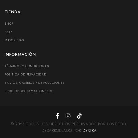
TIENDA
SHOP
SALE
MAYORISTAS
INFORMACIÓN
TÉRMINOS Y CONDICIONES
POLÍTICA DE PRIVACIDAD
ENVÍOS, CAMBIOS Y DEVOLUCIONES
LIBRO DE RECLAMACIONES 📖
© 2025 TODOS LOS DERECHOS RESERVADOS POR LOVEBOO.
DESARROLLADO POR
DEXTRA