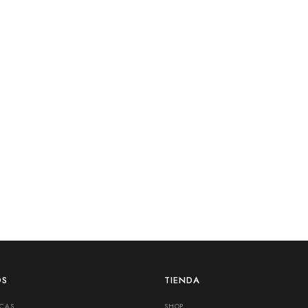
OS
TIENDA
ICAS
SHOP