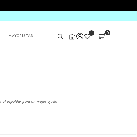
0
MAYORISTAS
en el espaldar para un mejor ajuste