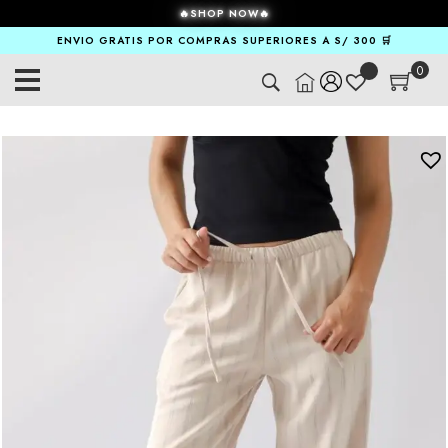
🔥SHOP NOW🔥
ENVIO GRATIS POR COMPRAS SUPERIORES A S/ 300 🛒
0