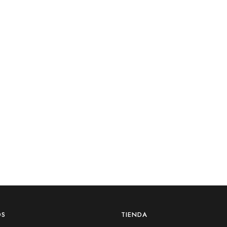
OS
TIENDA