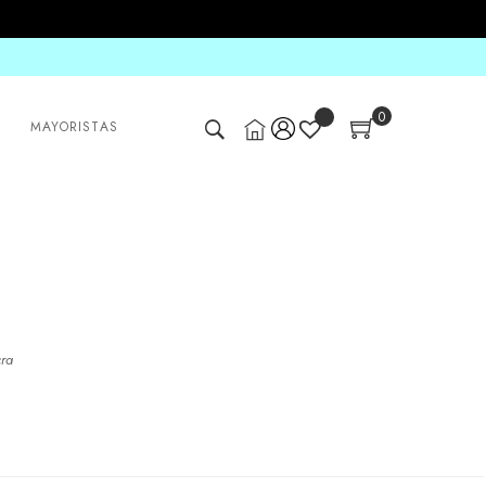
0
MAYORISTAS
cra