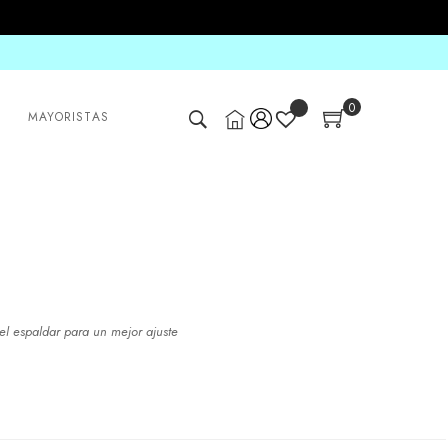
0
MAYORISTAS
n el espaldar para un mejor ajuste