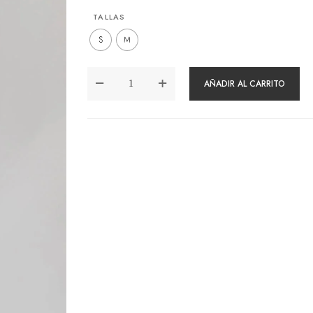
TALLAS
S
M
TOP
AÑADIR AL CARRITO
ALINA
OLIVO
CANTIDAD