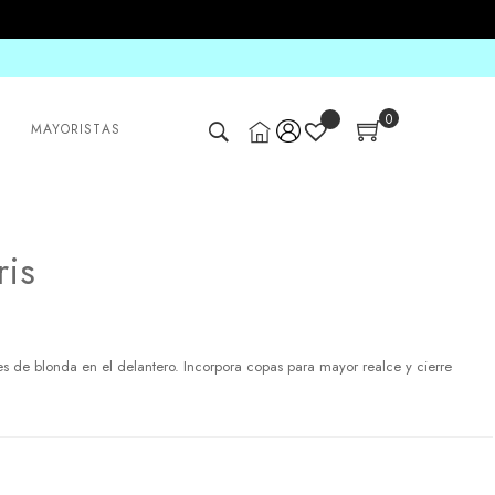
0
MAYORISTAS
ris
les de blonda en el delantero. Incorpora copas para mayor realce y cierre