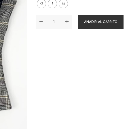
XS
S
M
TOP
AÑADIR AL CARRITO
CORSET
MIRANDA
GRIS
CANTIDAD