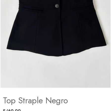
Top Straple Negro
S/
60.00