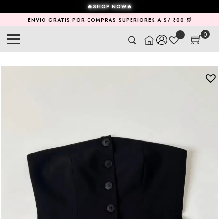
🔥SHOP NOW🔥
ENVIO GRATIS POR COMPRAS SUPERIORES A S/ 300 🛒
0