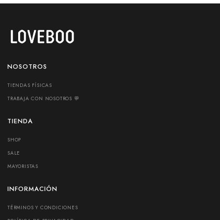
NOSOTROS
TIENDAS FÍSICAS
TRABAJA CON NOSOTROS 💬
TIENDA
SHOP
SALE
MAYORISTAS
INFORMACIÓN
TÉRMINOS Y CONDICIONES