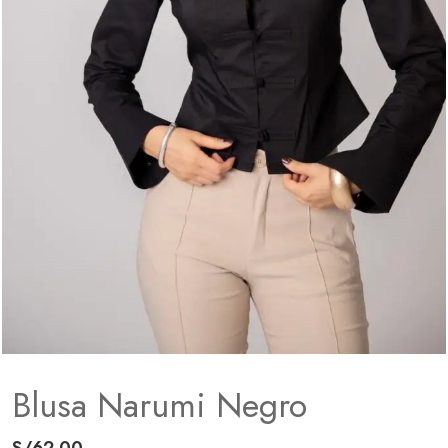
Blusa Narumi Negro
S/
62.00