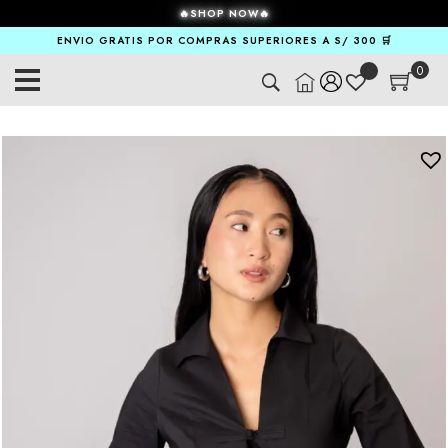
🔥SHOP NOW🔥
ENVIO GRATIS POR COMPRAS SUPERIORES A S/ 300 🛒
0